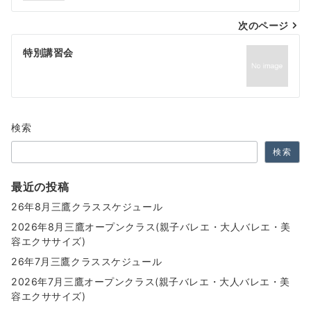
ナ
次のページ
ビ
ゲ
特別講習会
ー
シ
ョ
検索
ン
検索
最近の投稿
26年8月三鷹クラススケジュール
2026年8月三鷹オープンクラス(親子バレエ・大人バレエ・美
容エクササイズ)
26年7月三鷹クラススケジュール
2026年7月三鷹オープンクラス(親子バレエ・大人バレエ・美
容エクササイズ)