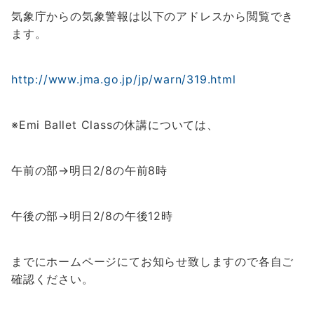
気象庁からの気象警報は以下のアドレスから閲覧でき
ます。
http://www.jma.go.jp/jp/warn/319.html
※Emi Ballet Classの休講については、
午前の部→明日2/8の午前8時
午後の部→明日2/8の午後12時
までにホームページにてお知らせ致しますので各自ご
確認ください。