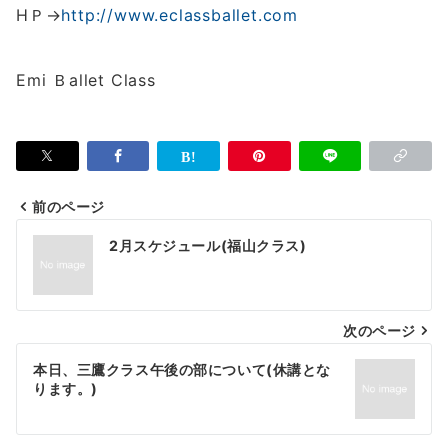
HＰ→
http://www.eclassballet.com
Emi Ｂallet Class
前のページ
投
2月スケジュール(福山クラス)
稿
ナ
次のページ
ビ
ゲ
本日、三鷹クラス午後の部について(休講とな
ります。)
ー
シ