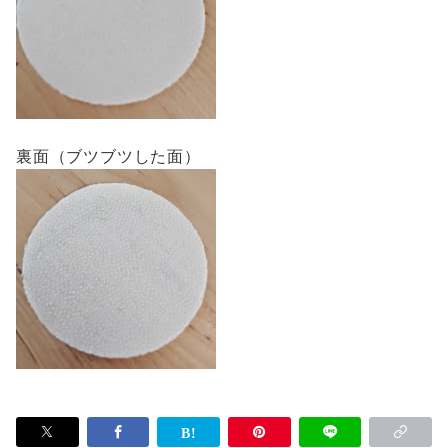
裏面（ブツブツした面）