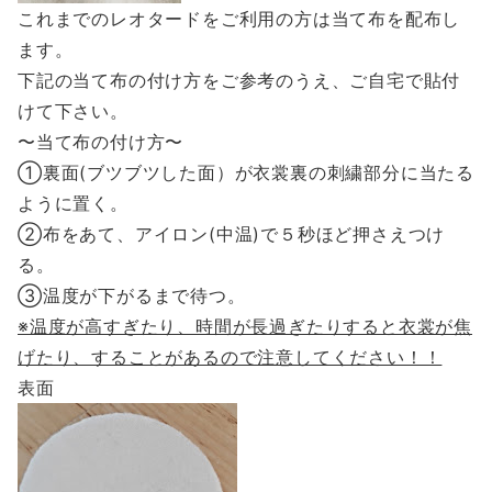
これまでのレオタードをご利用の方は当て布を配布し
ます。
下記の当て布の付け方をご参考のうえ、ご自宅で貼付
けて下さい。
〜当て布の付け方〜
①裏面(ブツブツした面）が衣裳裏の刺繍部分に当たる
ように置く。
②布をあて、アイロン(中温)で５秒ほど押さえつけ
る。
③温度が下がるまで待つ。
※温度が高すぎたり、時間が長過ぎたりすると衣裳が焦
げたり、することがあるので注意してください！！
表面