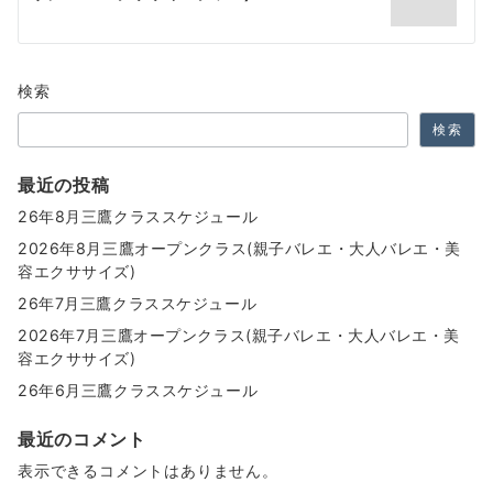
ナ
ビ
ゲ
検索
ー
検索
シ
ョ
最近の投稿
26年8月三鷹クラススケジュール
ン
2026年8月三鷹オープンクラス(親子バレエ・大人バレエ・美
容エクササイズ)
26年7月三鷹クラススケジュール
2026年7月三鷹オープンクラス(親子バレエ・大人バレエ・美
容エクササイズ)
26年6月三鷹クラススケジュール
最近のコメント
表示できるコメントはありません。