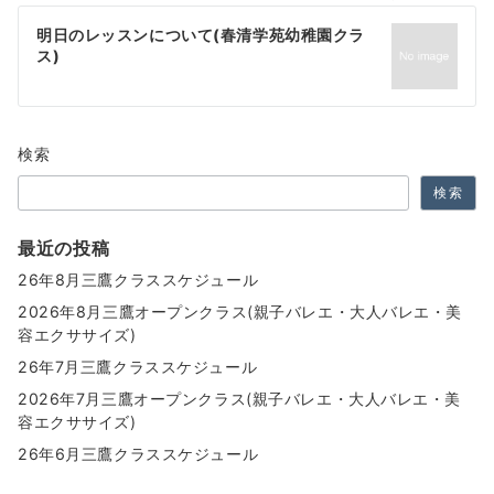
ゲ
明日のレッスンについて(春清学苑幼稚園クラ
ス)
ー
シ
ョ
検索
ン
検索
最近の投稿
26年8月三鷹クラススケジュール
2026年8月三鷹オープンクラス(親子バレエ・大人バレエ・美
容エクササイズ)
26年7月三鷹クラススケジュール
2026年7月三鷹オープンクラス(親子バレエ・大人バレエ・美
容エクササイズ)
26年6月三鷹クラススケジュール