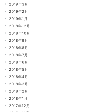
2019年3月
2019年2月
2019年1月
2018年12月
2018年10月
2018年9月
2018年8月
2018年7月
2018年6月
2018年5月
2018年4月
2018年3月
2018年2月
2018年1月
2017年12月