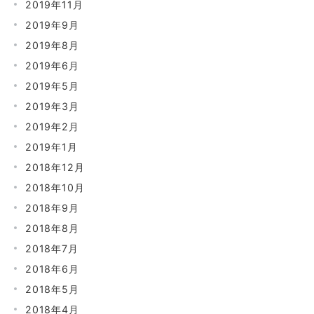
2019年11月
2019年9月
2019年8月
2019年6月
2019年5月
2019年3月
2019年2月
2019年1月
2018年12月
2018年10月
2018年9月
2018年8月
2018年7月
2018年6月
2018年5月
2018年4月