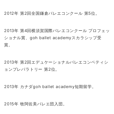
2012年 第2回全国鎌倉バレエコンクール 第5位。
2013年 第4回横須賀国際バレエコンクール プロフェッ
ショナル賞、goh ballet academyスカラシップ受
賞。
2013年 第2回エデュケーショナルバレエコンペティシ
ョンプレパラトリー 第2位。
2013年 カナダgoh ballet academy短期留学。
2015年 牧阿佐美バレエ団入団。