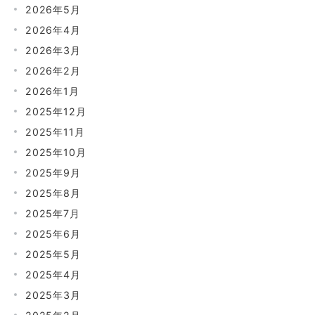
2026年5月
2026年4月
2026年3月
2026年2月
2026年1月
2025年12月
2025年11月
2025年10月
2025年9月
2025年8月
2025年7月
2025年6月
2025年5月
2025年4月
2025年3月