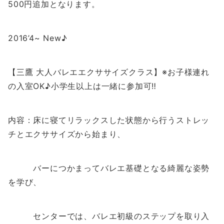
500円追加となります。
2016’4~ New♪
【三鷹 大人バレエエクササイズクラス】※お子様連れ
の入室OK♪小学生以上は一緒に参加可‼︎
内容：床に寝てリラックスした状態から行うストレッ
チとエクササイズから始まり、
バーにつかまってバレエ基礎となる綺麗な姿勢
を学び、
センターでは、バレエ初級のステップを取り入