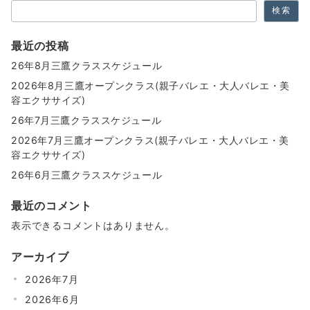
ン
検索
最近の投稿
26年8月三鷹クラススケジュール
2026年8月三鷹オープンクラス(親子バレエ・大人バレエ・美
容エクササイズ)
26年7月三鷹クラススケジュール
2026年7月三鷹オープンクラス(親子バレエ・大人バレエ・美
容エクササイズ)
26年6月三鷹クラススケジュール
最近のコメント
表示できるコメントはありません。
アーカイブ
2026年7月
2026年6月