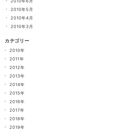
2010年6月
2010年5月
2010年4月
2010年3月
カテゴリー
2010年
2011年
2012年
2013年
2014年
2015年
2016年
2017年
2018年
2019年