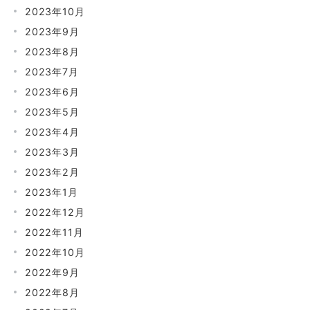
2023年10月
2023年9月
2023年8月
2023年7月
2023年6月
2023年5月
2023年4月
2023年3月
2023年2月
2023年1月
2022年12月
2022年11月
2022年10月
2022年9月
2022年8月