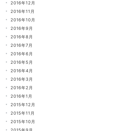
2016年12月
2016年11月
2016年10月
2016年9月
2016年8月
2016年7月
2016年6月
2016年5月
2016年4月
2016年3月
2016年2月
2016年1月
2015年12月
2015年11月
2015年10月
2015年9月