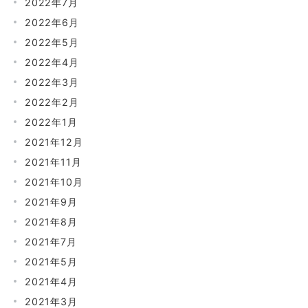
2022年7月
2022年6月
2022年5月
2022年4月
2022年3月
2022年2月
2022年1月
2021年12月
2021年11月
2021年10月
2021年9月
2021年8月
2021年7月
2021年5月
2021年4月
2021年3月