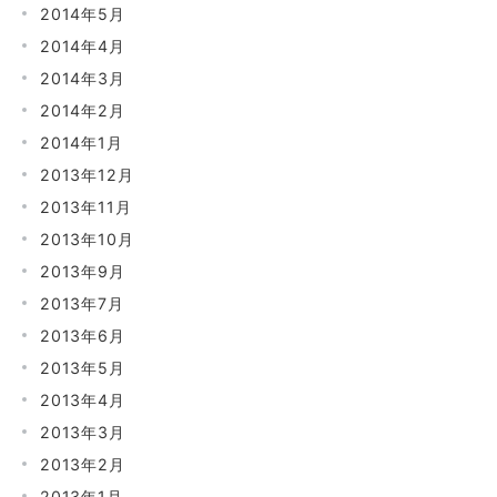
2014年5月
2014年4月
2014年3月
2014年2月
2014年1月
2013年12月
2013年11月
2013年10月
2013年9月
2013年7月
2013年6月
2013年5月
2013年4月
2013年3月
2013年2月
2013年1月