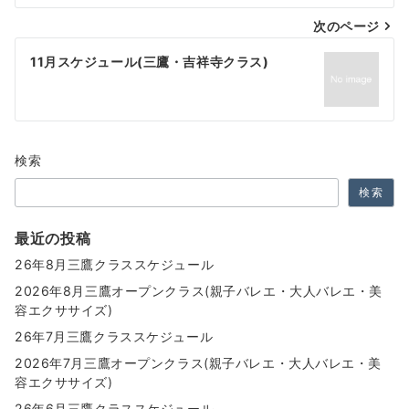
ナ
次のページ
ビ
ゲ
11月スケジュール(三鷹・吉祥寺クラス)
ー
シ
ョ
検索
ン
検索
最近の投稿
26年8月三鷹クラススケジュール
2026年8月三鷹オープンクラス(親子バレエ・大人バレエ・美
容エクササイズ)
26年7月三鷹クラススケジュール
2026年7月三鷹オープンクラス(親子バレエ・大人バレエ・美
容エクササイズ)
26年6月三鷹クラススケジュール