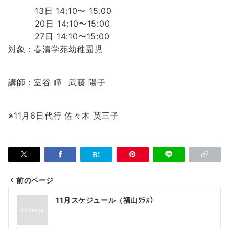
13日 14:10〜 15:00
20日 14:10〜15:00
27日 14:1
0〜15:00
対象：春清学苑幼稚園児
講師 : 室谷 瞳 武藤 陽子
※11月6日代行 佐々木 英三子
前のページ
投
11月スケジュール（福山ｸﾗｽ）
稿