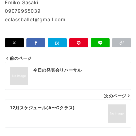
Emiko Sasaki
09079955039
eclassballet@gmail.com
前のページ
投
今日の発表会リハーサル
稿
ナ
次のページ
ビ
ゲ
12月スケジュール(A〜Cクラス)
ー
シ