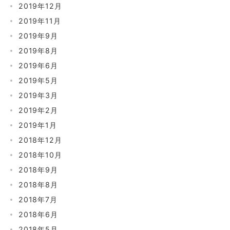
2019年12月
2019年11月
2019年9月
2019年8月
2019年6月
2019年5月
2019年3月
2019年2月
2019年1月
2018年12月
2018年10月
2018年9月
2018年8月
2018年7月
2018年6月
2018年5月