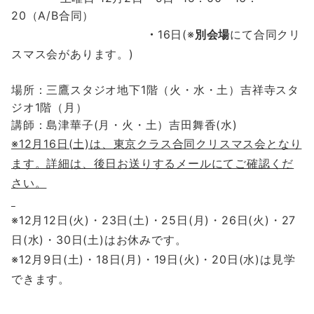
20（A/B合同）
・
16日
(※
別会場
にて合同クリ
スマス会があります。)
場所：三鷹スタジオ地下1階（火・水・土）吉祥寺スタ
ジオ1階（月）
講師：島津華子(月・火・土）
吉田舞香(水)
※12月16
日(土)は、東京クラス合同クリスマス会となり
ます。詳細は、後日お送りするメールにてご確認くだ
さい。
※12月12日(火)・23日(土)・25日(月)・26日(火)・27
日(水)・30日(土)はお休みです。
※12月9日(土)・18日(月)・19日(火)・20日(水)は見学
できます。