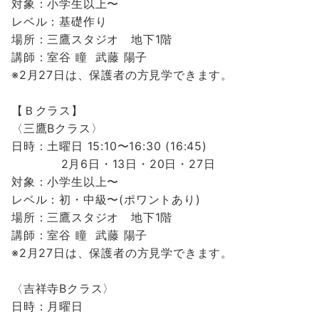
対象：小学生以上〜
レベル：基礎作り
場所：三鷹スタジオ 地下1階
講師：室谷 瞳 武藤 陽子
※2月27日は、
保護者の方見学できます。
【Ｂクラス】
〈三鷹Bクラス〉
日時：土曜日 15:10〜16:30 (16:45)
2月6日・13日・20日・27日
対象：小学生以上〜
レベル：初・中級〜(ポワントあり)
場所：三鷹スタジオ 地下1階
講師：室谷 瞳 武藤 陽子
※2月27日は、
保護者の方見学できます。
〈吉祥寺Bクラス〉
日時：月曜日