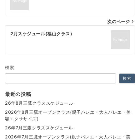
稿
ナ
次のページ
ビ
ゲ
2月スケジュール(福山クラス）
ー
シ
ョ
検索
ン
検索
最近の投稿
26年8月三鷹クラススケジュール
2026年8月三鷹オープンクラス(親子バレエ・大人バレエ・美
容エクササイズ)
26年7月三鷹クラススケジュール
2026年7月三鷹オープンクラス(親子バレエ・大人バレエ・美