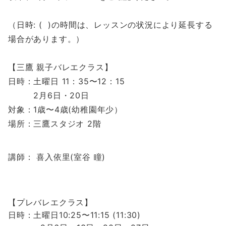
（日時: ( )の時間は、レッスンの状況により延長する
場合があります。）
【三鷹 親子バレエクラス】
日時：土曜日 11：35〜12：15
2月6日・20日
対象：1歳〜4歳(幼稚園年少）
場所：三鷹スタジオ 2階
講師：
喜入依里(室谷 瞳)
【プレバレエクラス】
日時：土曜日10:25〜11:15 (11:30)