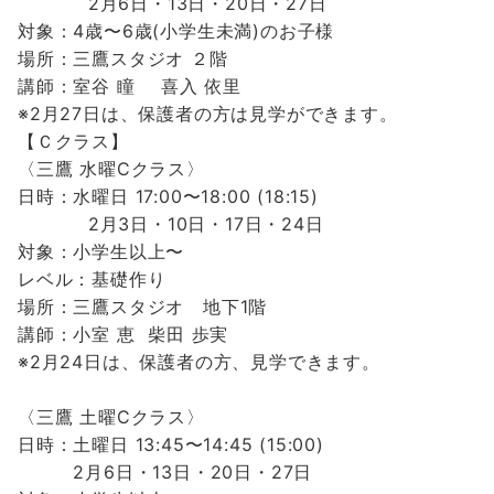
2月6日・13日・20日・27日
対象：4歳〜6歳(小学生未満)のお子様
場所：三鷹スタジオ ２階
講師：室谷 瞳
喜入 依里
※2月27日は、保護者の方は見学ができます。
【Ｃクラス】
〈三鷹 水曜Cクラス〉
日時：水曜日 17:00〜18:00 (18:15)
2月3日・10日・17日・24日
対象：小学生以上〜
レベル：基礎作り
場所：三鷹スタジオ 地下1階
講師：小室 恵 柴田 歩実
※2月24日は、保護者の方、見学できます。
〈三鷹 土曜Cクラス〉
日時：土曜日 13:45〜14:45 (15:00)
2月6日・13日・20日・27日