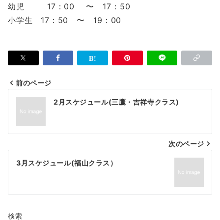
幼児 17：00 〜 17：50
小学生 17：50 〜 19：00
前のページ
投
2月スケジュール(三鷹・吉祥寺クラス)
稿
ナ
次のページ
ビ
ゲ
3月スケジュール(福山クラス）
ー
シ
ョ
検索