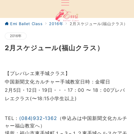
Emi Ballet Class
2016年
2月スケジュール(福山クラス）
2016年
2月スケジュール(福山クラス）
【プレバレエ東手城クラス】
中国新聞文化カルチャー手城教室日時：金曜日
2月5
日・12日・19
日・・・
17
：00
〜
18
：00プレバ
レエクラス(〜18:15小学生以上)
TEL
：
(084)932-1362
（申込みは中国新聞文化カルチ
ャー福山教室へ）
場所：福山市東手城町１−３−１２東手城ヘルスケアモ