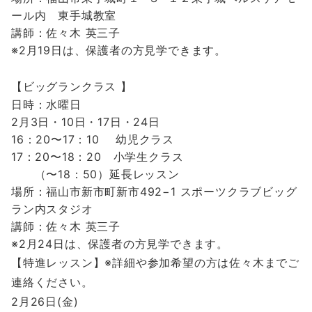
ール内 東手城教室
講師：佐々木 英三子
※2月19日は、保護者の方見学できます。
【ビッグランクラス 】
日時：水曜日
2月3日・10日・17日・24日
16：20〜17：10 幼児クラス
17：20〜18：20 小学生クラス
（〜18：50）延長レッスン
場所：福山市新市町新市492−1 スポーツクラブビッグ
ラン内スタジオ
講師：佐々木 英三子
※2月24日は、保護者の方見学できます。
【特進レッスン】※詳細や参加希望の方は佐々木までご
連絡ください。
2月26日(金)