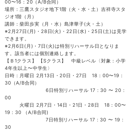
00〜16：20（A/B合同）
場所：三鷹スタジオ地下1階（火・水・土）吉祥寺スタ
ジオ1階（月）
講師：柴田歩実（月・水）島津華子(火・土）
※2月27日(月)・28日(火)・22日(水)・25日(土)は見学
できます。
※2月6日(月)・7日(火)は特別リハーサル日となりま
す。該当者には個別連絡します。
【Ｂ1クラス】
【Sクラス】
中級レベル〈対象：小学
4年生以上〜中学生〉
日時：月曜日 2月
13
日・20日・27日
18：00〜19：
30（A/B合同）
6日特別リハーサル 17 : 30 〜 20 :
00
火曜日 2月7日・14日・21日・28日 18：00〜
19 : 30 （A/B合同)
7日特別リハーサル 17 : 30 〜 19 :
30