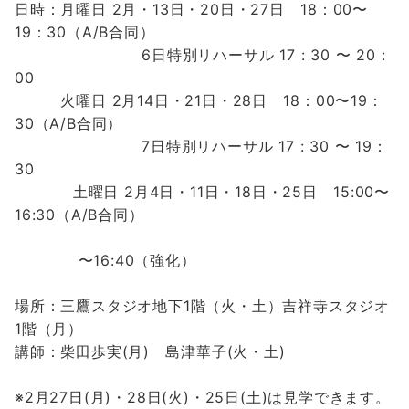
日時：
月曜日 2月・13日・20日・27日 18：00〜
19：30（A/B合同）
6日特別リハーサル 17 : 30 〜 20 :
00
火曜日 2月14日・21
日・28日 18：00〜19：
30（A/B合同）
7日特別リハーサル 17 : 30 〜 19：
30
土曜日 2
月4
日・11日・18日・25日 15:00〜
16:30（A/B合同）
〜16:40（強化）
場所：三鷹スタジオ地下1階（火・土）吉祥寺スタジオ
1階（月）
講師：柴田歩実(月) 島津華子(火・土)
※2月27日(月)・28日(火)・25日(土)は見学できます。