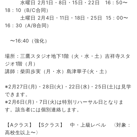
水曜日 2月1日・8日・15日・22日
16 : 50〜
18 : 10（B/C合同）
土曜日 2月4日・11日・18日・25日 15 : 00〜
16 : 30（A/B合同）
〜16:40（強化）
場所：三鷹スタジオ地下1階（火・水・土）吉祥寺スタ
ジオ1階（月）
講師：柴田歩実（月・水）島津華子(火・土）
※2月27日(月)・28日(火)・22日(水)・25日(土)は見学
できます。
※2月6日(月)・7日(火)は特別リハーサル日となりま
す。該当者には個別連絡します。
【Aクラス】
【Sクラス】
中・上級レベル 〈対象：
高校生以上〜〉