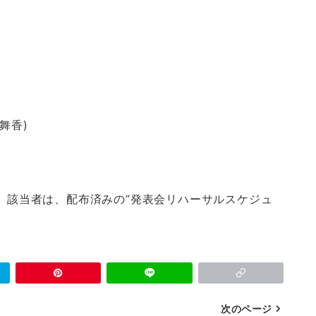
舞香)
。該当者は、配布済みの”発表会リハーサルスケジュ
次のページ