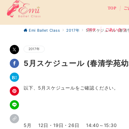
TOP
ご
TOP
ごあいさつ
Emi Ballet Class
2017年
5月スケジュール (春清
2017年
5月スケジュール (春清学苑
以下、5月スケジュールをご確認ください。
5月 12日・19日・26日 14:40～15:30