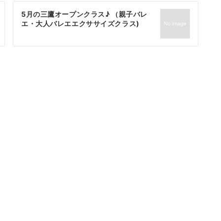
5月の三鷹オープンクラス♪ （親子バレ
エ・大人バレエエクササイズクラス)