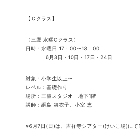
【Ｃクラス】
〈三鷹 水曜Cクラス〉
日時：水曜日 17：00〜18：00
6月3日・10日・17日・24日
対象：小学生以上〜
レベル：基礎作り
場所：三鷹スタジオ 地下1階
講師：綱島 舞衣子、小室 恵
※6月7日(日)は、吉祥寺シアター(けいこ場)にて