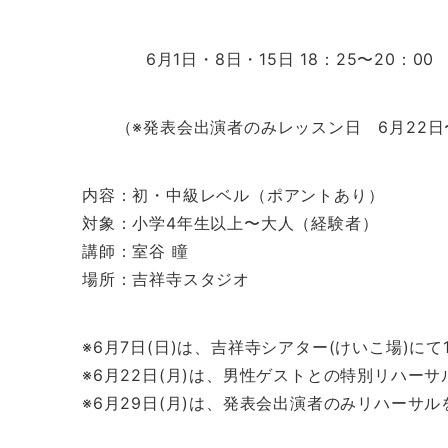
6月1日・8日・15日 18：25〜20：00
（※発表会出演者のみレッスン日 6月22日〜2
内容：初・中級レベル（ポアントあり）
対象：小学4年生以上〜大人（経験者）
講師：室谷 瞳
場所：吉祥寺スタジオ
※6月7日(日)は、吉祥寺シアター(けいこ場)にて
※6月22日(月)は、男性ゲストとの特別リハー
※6月29日(月)は、発表会出演者のみリハーサ