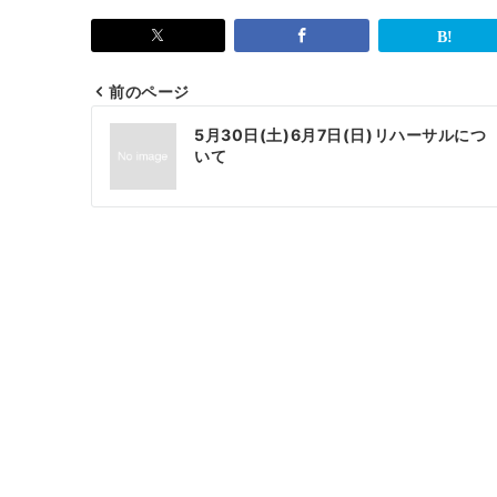
前のページ
投
5月30日(土)6月7日(日)リハーサルにつ
稿
いて
ナ
ビ
ゲ
ー
シ
ョ
ン