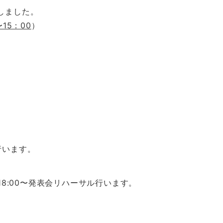
しました。
〜15：00
）
行います。
18:00〜発表会リハーサル行います。