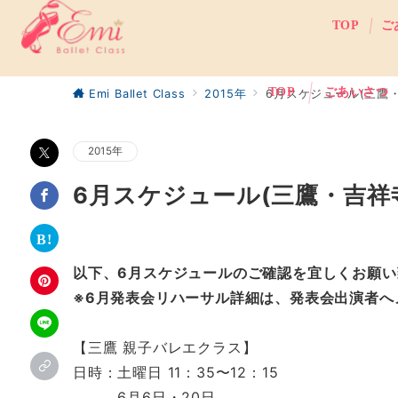
TOP
ご
TOP
ごあいさつ
Emi Ballet Class
2015年
6月スケジュール(三鷹
2015年
6月スケジュール(三鷹・吉祥
以下、6月スケジュールのご確認を宜しくお願い
※6月発表会リハーサル詳細は、発表会出演者へ
【三鷹 親子バレエクラス】
日時：土曜日 11：35〜12：15
6月6日・20日