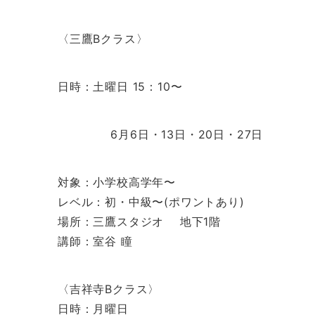
〈三鷹Bクラス〉
日時：土曜日 15：10〜
6月6日・13日・20日・27日
対象：小学校高学年〜
レベル：初・中級〜(ポワントあり)
場所：三鷹スタジオ 地下1階
講師：室谷 瞳
〈吉祥寺Bクラス〉
日時：月曜日