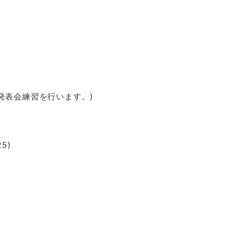
0に発表会練習を行います。)
5)