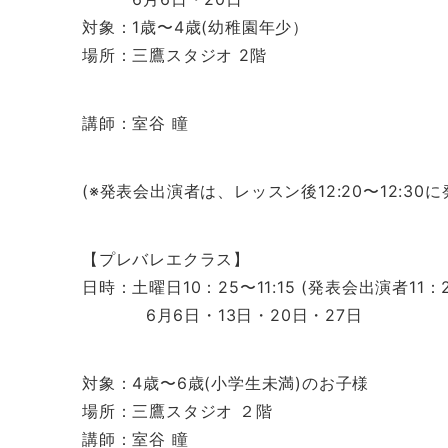
対象：1歳〜4歳(幼稚園年少）
場所：三鷹スタジオ 2階
講師：室谷 瞳
(※発表会出演者は、レッスン後12:20〜12:3
【プレバレエクラス】
日時：土曜日10：25〜11:15 (発表会出演者11：2
6月6日・13日・20日・27日
対象：4歳〜6歳(小学生未満)のお子様
場所：三鷹スタジオ ２階
講師：室谷 瞳