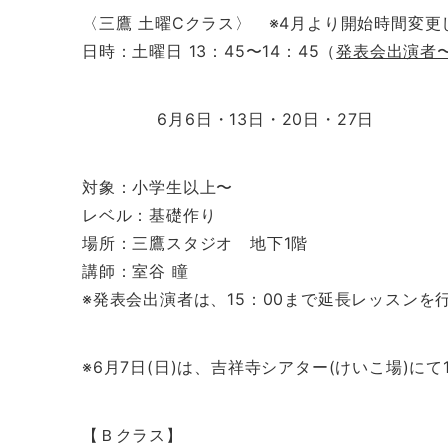
〈三鷹 土曜Cクラス〉 ※4月より開始時間変更
日時：土曜日 13：45〜14：45（
発表会出演者
6月6日・13日・20日・27日
対象：小学生以上〜
レベル：基礎作り
場所：三鷹スタジオ 地下1階
講師：室谷 瞳
※発表会出演者は、15：00まで延長レッスンを
※6月7日(日)は、吉祥寺シアター(けいこ場)にて
【Ｂクラス】