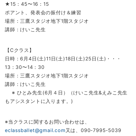
★15：45〜16：15
ポアント、発表会の振付け＆練習
場所：三鷹スタジオ地下1階スタジオ
講師：けいこ先生
【Cクラス】
日時：6月4日(土)11日(土)18日(土)25日(土)・・・
13：30〜14：30
場所：三鷹スタジオ地下1階スタジオ
講師：けいこ先生
※ ひとみ先生(6月４日）（けいこ先生&えみこ先生
もアシスタントに入ります。)
※当クラスに関するお問い合わせは、
eclassballet@gmail.com
又は、090-7995-5039