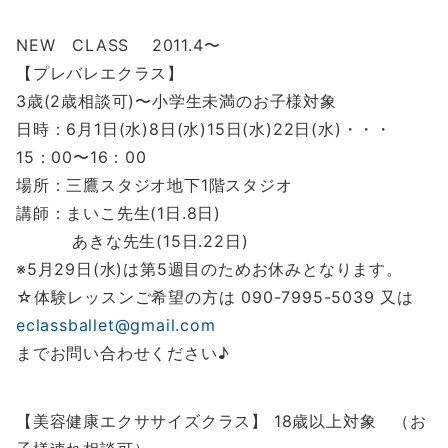
NEW CLASS 2011.4〜
【プレバレエクラス】
3歳(2歳相談可)〜小学生未満のお子様対象
日時：6月1日(水)8日(水)15日(水)22日(水)・・・
15：00〜16：00
場所：三鷹スタジオ地下1階スタジオ
講師：まいこ先生(1日.8日)
あきな先生(15日.22日)
※5月29日(水)は第5週目のためお休みとなります。
☆体験レッスンご希望の方は 090-7995-5039 又は
eclassballet@gmail.com
までお問い合わせください♪
【美容健康エクササイズクラス】 18歳以上対象 （お