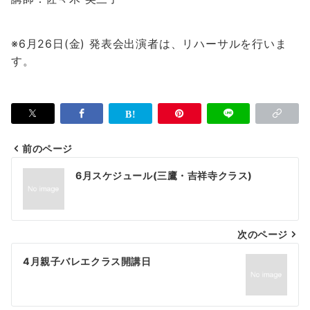
※6月26日(金)
発表会出演者は、リハーサルを行いま
す。
前のページ
投
6月スケジュール(三鷹・吉祥寺クラス)
稿
ナ
次のページ
ビ
ゲ
4月親子バレエクラス開講日
ー
シ