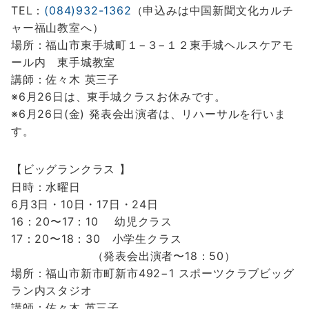
TEL
：
(084)932-1362
（申込みは中国新聞文化カルチ
ャー福山教室へ）
場所：福山市東手城町１−３−１２東手城ヘルスケアモ
ール内 東手城教室
講師：佐々木 英三子
※6月26日は、東手城クラスお休みです。
※6月26日(金) 発表会出演者は、リハーサルを行いま
す。
【ビッグランクラス 】
日時：水曜日
6月3日・10日・17日・24日
16：20〜17：10 幼児クラス
17：20〜18：30 小学生クラス
（発表会出演者〜18：50）
場所：福山市新市町新市492−1 スポーツクラブビッグ
ラン内スタジオ
講師：佐々木 英三子