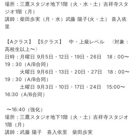
場所：三鷹スタジオ地下1階（火・水・土）吉祥寺スタ
ジオ1階（月）
講師：柴田歩実（月・水）武藤 陽子(火・土）
喜入依
里
【Aクラス】
【Sクラス】
中・上級レベル 〈対象：
高校生以上〜〉
日時：
月曜日 9月5日・12日・19日・26日 18：00〜
19：30（A/B合同）
火曜日 9月6日・13日・20
日・27日 18：00〜
19：30（A/B合同）
土曜日 9月3日・10日・17日・24日 15:00〜
16:30（A/B合同）
〜16:40（強化）
場所：三鷹スタジオ地下1階（火・土）吉祥寺スタジオ
1階（月）
講師：武藤 陽子 喜入依里 柴田歩実