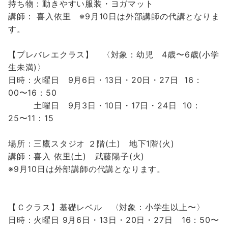
持ち物：動きやすい服装・ヨガマット
講師： 喜入依里 ※9月10日は外部講師の代講となりま
す。
【プレバレエクラス】 〈対象：幼児 4歳〜6歳(小学
生未満)〉
日時：
火曜日 9月6日・13日・20日・27日 16：
00〜16：50
土曜日 9月3日・10日・17日・24日 10：
25〜11：15
場所：三鷹スタジオ ２階(土) 地下1階(火)
講師：
喜入 依里(土) 武藤陽子(火)
※9月10日は外部講師の代講となります。
【Ｃクラス】
基礎レベル 〈対象：小学生以上〜〉
日時：
火曜日 9月6日・13日・20日・27日 16：50〜