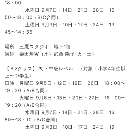
18：00
水曜日 9月7
日・14日・21日・28日
16：
50〜18：00
（B/C合同）
土曜日 9月3
日・10日・17日・24日
13：
45〜14：55
場所：三鷹スタジオ 地下1階
講師：柴田歩実（水）武藤 陽子(火・土）
【Ｂ2クラス】
初・中級レベル 〈対象：小学4年生以
上〜中学生〉
日時：月曜日 9月5日・12日・19日・26日 18：00〜
19：20（A/B合同）
火曜日 9月6日・13日・20日・27日 18：00〜
19：20（A/B合同）
水曜日 9月7
日・14日・21日・28日
16：
50〜18：10
（B/C合同）
土曜日 9月3
日・10日・17日・24日
15：