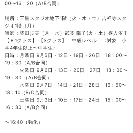
00〜16：20（A/B合同）
場所：三鷹スタジオ地下1階（火・水・土）吉祥寺スタ
ジオ1階（月）
講師：柴田歩実（月・水）武藤 陽子(火・土）喜入依里
【Ｂ1クラス】
【Sクラス】
中級レベル 〈対象：小
学4年生以上〜中学生〉
日時：月曜日 9月5日・12日・19日・26日
18：00〜
19：30（A/B合同）
火曜日 9月6日・13日・20日・27日 18：00〜
19 : 30 （A/B合同）
水曜日 9月7日・14日・21日・28日
16 : 50〜
18 : 10（B/C合同）
土曜日 9月3日・10日・17日・24日 15 : 00〜
16 : 30（A/B合同）
〜16:40（強化）