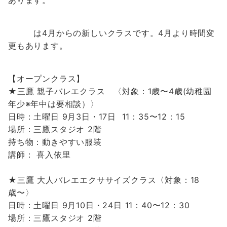
あります。
は4月からの新しいクラスです。4月より時間変
更もあります。
【オープンクラス】
★三鷹 親子バレエクラス 〈対象：1歳〜4歳(幼稚園
年少※年中は要相談）〉
日時：土曜日 9月3日・17日
11：35〜12：15
場所：三鷹スタジオ 2階
持ち物：動きやすい服装
講師： 喜入依里
★
三鷹 大人バレエエクササイズ
クラス
〈対象：18
歳〜〉
日時：土曜日 9
月10日・24日
11：40〜12：30
場所：三鷹スタジオ 2階