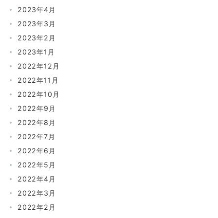
2023年4月
2023年3月
2023年2月
2023年1月
2022年12月
2022年11月
2022年10月
2022年9月
2022年8月
2022年7月
2022年6月
2022年5月
2022年4月
2022年3月
2022年2月