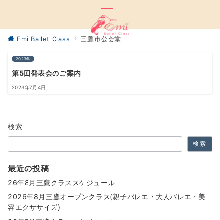
Emi Ballet Class
三鷹市公会堂
2023年
第5回発表会のご案内
2023年7月4日
検索
検索
最近の投稿
26年8月三鷹クラススケジュール
2026年8月三鷹オープンクラス(親子バレエ・大人バレエ・美
容エクササイズ)