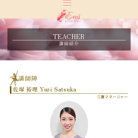
TEACHER
講師紹介
講師陣
佐塚 裕理 Yuri Satsuka
三鷹マネージャー