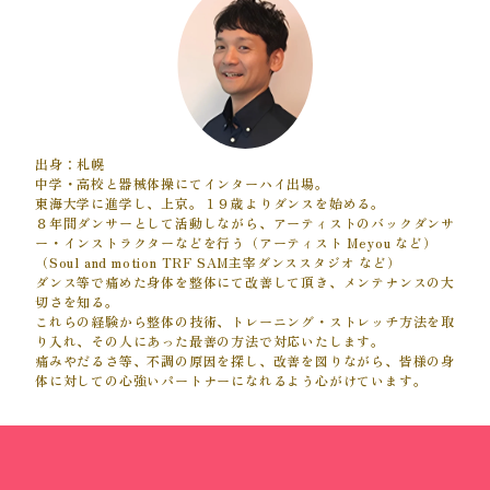
出身：札幌
中学・高校と器械体操にてインターハイ出場。
東海大学に進学し、上京。１９歳よりダンスを始める。
８年間ダンサーとして活動しながら、アーティストのバックダンサ
ー・インストラクターなどを行う（アーティスト Meyou など）
（Soul and motion TRF SAM主宰ダンススタジオ など）
ダンス等で痛めた身体を整体にて改善して頂き、メンテナンスの大
切さを知る。
これらの経験から整体の技術、トレーニング・ストレッチ方法を取
り入れ、その人にあった最善の方法で対応いたします。
痛みやだるさ等、不調の原因を探し、改善を図りながら、皆様の身
体に対しての心強いパートナーになれるよう心がけています。