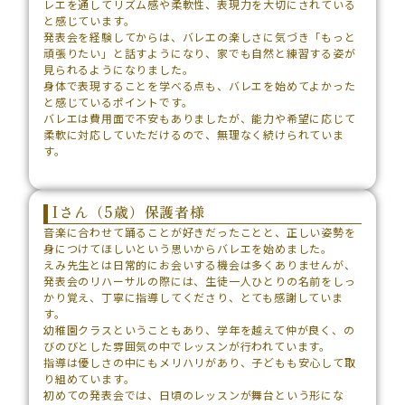
レエを通してリズム感や柔軟性、表現力を大切にされている
と感じています。
発表会を経験してからは、バレエの楽しさに気づき「もっと
頑張りたい」と話すようになり、家でも自然と練習する姿が
見られるようになりました。
身体で表現することを学べる点も、バレエを始めてよかった
と感じているポイントです。
バレエは費用面で不安もありましたが、能力や希望に応じて
柔軟に対応していただけるので、無理なく続けられていま
す。
Iさん（5歳）保護者様
音楽に合わせて踊ることが好きだったことと、正しい姿勢を
身につけてほしいという思いからバレエを始めました。
えみ先生とは日常的にお会いする機会は多くありませんが、
発表会のリハーサルの際には、生徒一人ひとりの名前をしっ
かり覚え、丁寧に指導してくださり、とても感謝していま
す。
幼稚園クラスということもあり、学年を越えて仲が良く、の
びのびとした雰囲気の中でレッスンが行われています。
指導は優しさの中にもメリハリがあり、子どもも安心して取
り組めています。
初めての発表会では、日頃のレッスンが舞台という形にな