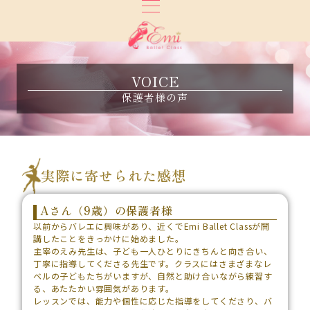
VOICE
保護者様の声
実際に寄せられた感想
Aさん（9歳）の保護者様
以前からバレエに興味があり、近くでEmi Ballet Classが開
講したことをきっかけに始めました。
主宰のえみ先生は、子ども一人ひとりにきちんと向き合い、
丁寧に指導してくださる先生です。クラスにはさまざまなレ
ベルの子どもたちがいますが、自然と助け合いながら練習す
る、あたたかい雰囲気があります。
レッスンでは、能力や個性に応じた指導をしてくださり、バ