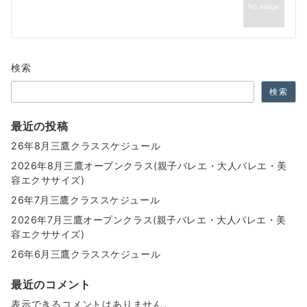
ー
シ
ョ
検索
ン
検索
最近の投稿
26年8月三鷹クラススケジュール
2026年8月三鷹オープンクラス(親子バレエ・大人バレエ・美
容エクササイズ)
26年7月三鷹クラススケジュール
2026年7月三鷹オープンクラス(親子バレエ・大人バレエ・美
容エクササイズ)
26年6月三鷹クラススケジュール
最近のコメント
表示できるコメントはありません。