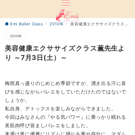
Emi Ballet Class
2010年
美容健康エクササイズクラス薫先生より ～7月3日(土）～
2010年
美容健康エクササイズクラス薫先生よ
り ～7月3日(土）～
梅雨真っ盛りのじめじめ季節ですが、湧き出る汗に喜
びを感じながらバレエをしていただけたのではないで
しょうか。
私自身、デトックスを楽しみながらできました。
今回はみなさんの『やる気パワー』に乗っかり眠れる
美筋肉呼び覚ましバレエをしました。
来週は更に優雅にリズムに踊りを乗せ存分に、マダム