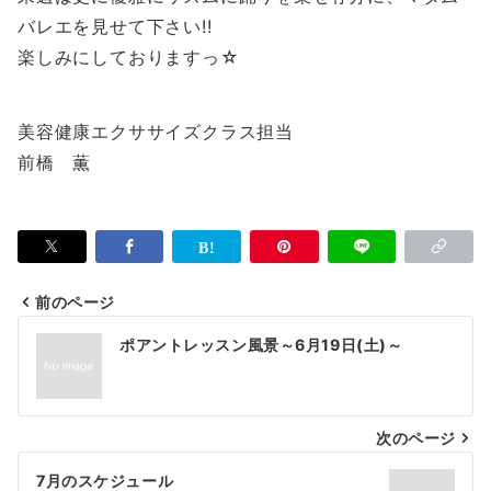
バレエを見せて下さい!!
楽しみにしておりますっ☆
美容健康エクササイズクラス担当
前橋 薫
前のページ
投
ポアントレッスン風景～6月19日(土)～
稿
ナ
次のページ
ビ
ゲ
7月のスケジュール