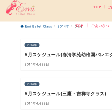
TOP
ご
TOP
ごあいさつ
Emi Ballet Class
2014年
04月
2014年
5月スケジュール(春清学苑幼稚園バレエ
2014年4月29日
2014年
5月スケジュール(三鷹・吉祥寺クラス)
2014年4月29日