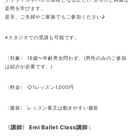
姿勢を学びます。
是非、ご夫婦やご家族でもご参加ください♪
※スタジオでの受講も可能です。
〈対象〉 18歳〜年齢男女問わず。(男性のみのご参加
は紹介が必要です。)
〈料金〉 ◇1レッスン1,000円
〈服装〉 レッスン着又は動きやすい服装
〈講師〉 Emi Ballet Class講師 :