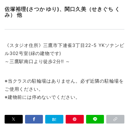
佐塚裕理(さつか ゆり)、関口久美（せきぐち く
み） 他
《スタジオ住所》三鷹市下連雀3丁目22-5 YKソナンビ
ル302号室(緑の建物です)
～三鷹駅南口より徒歩2分‼︎ ～
※当クラスの駐輪場はありません。必ず近隣の駐輪場を
ご使用ください。
※建物前には停めないでください。