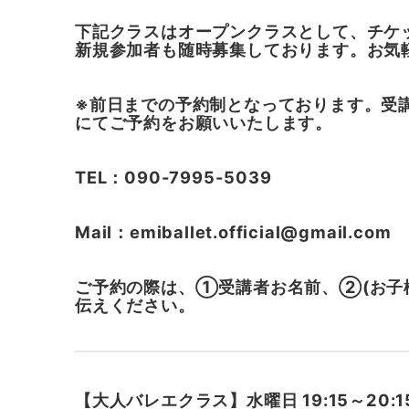
下記クラスはオープンクラスとして、チケ
新規参加者も随時募集しております。お気
※前日までの予約制となっております。受
にてご予約をお願いいたします。
TEL：090-7995-5039
Mail：emiballet.official@gmail.com
ご予約の際は、①受講者お名前、②(お子
伝えください。
【大人バレエクラス】水曜日 19:15～20:15