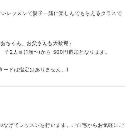
すいレッスンで親子一緒に楽しんでもらえるクラスで
ばあちゃん、お父さんも大歓迎）
)、 子2人目(1歳〜)から 500円追加となります。
オタードは指定はありません。)
つなげてレッスンを行います。ご自宅からお気軽にご