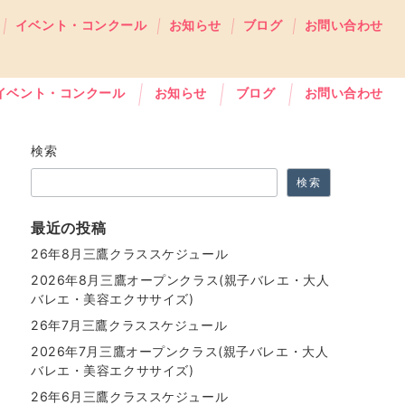
イベント・コンクール
お知らせ
ブログ
お問い合わせ
イベント・コンクール
お知らせ
ブログ
お問い合わせ
検索
検索
最近の投稿
26年8月三鷹クラススケジュール
2026年8月三鷹オープンクラス(親子バレエ・大人
バレエ・美容エクササイズ)
26年7月三鷹クラススケジュール
2026年7月三鷹オープンクラス(親子バレエ・大人
バレエ・美容エクササイズ)
26年6月三鷹クラススケジュール