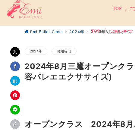
TOP
ご
TOP
ごあいさつ
Emi Ballet Class
2024年
2024年8月三鷹オー
2024年
お知らせ
2024年8月三鷹オープンク
容バレエエクササイズ)
オープンクラス 2024年8