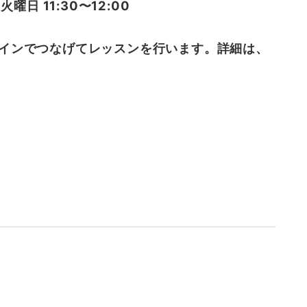
日 11:30〜12:00
ラインでつなげてレッスンを行います。詳細は、