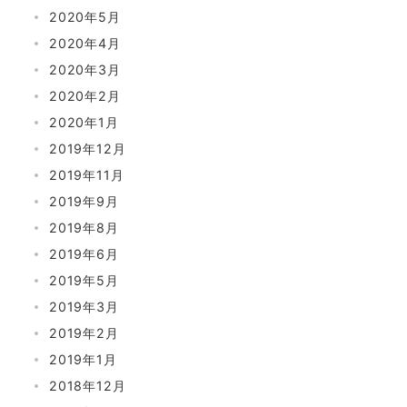
2020年5月
2020年4月
2020年3月
2020年2月
2020年1月
2019年12月
2019年11月
2019年9月
2019年8月
2019年6月
2019年5月
2019年3月
2019年2月
2019年1月
2018年12月