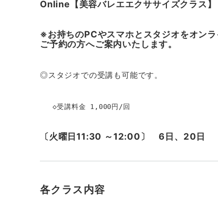
Online【美容バレエエクササイズクラス】 火曜
※お持ちのPCやスマホとスタジオをオン
ご予約の方へご案内いたします。
◎スタジオでの受講も可能です。
   ◇受講料金 1,000円/回
〔火曜日11:30 ～12:00〕 6日、20日
各クラス内容