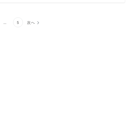
…
5
次へ